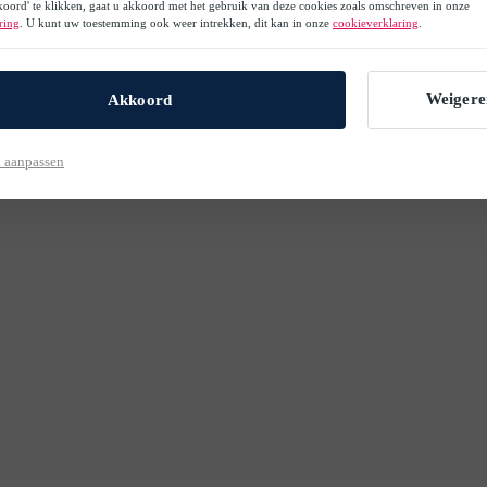
oord' te klikken, gaat u akkoord met het gebruik van deze cookies zoals omschreven in onze
ring
. U kunt uw toestemming ook weer intrekken, dit kan in onze
cookieverklaring
.
Weigere
Akkoord
 aanpassen