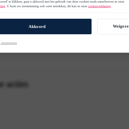
oord' te klikken, gaat u akkoord met het gebruik van deze cookies zoals omschreven in onze
ring
. U kunt uw toestemming ook weer intrekken, dit kan in onze
cookieverklaring
.
Voordelen Private Lease
Weigere
Akkoord
Bekijk uw voordelen
 aanpassen
e acties