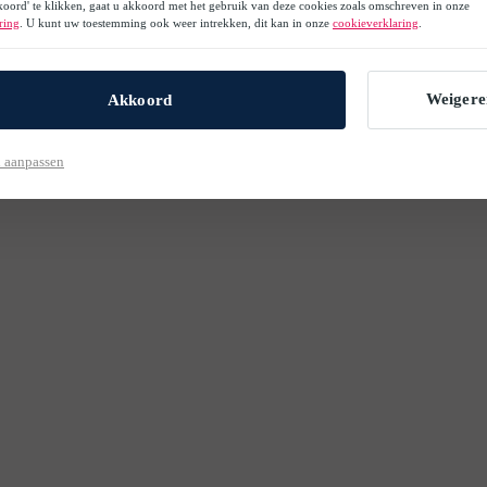
oord' te klikken, gaat u akkoord met het gebruik van deze cookies zoals omschreven in onze
ring
. U kunt uw toestemming ook weer intrekken, dit kan in onze
cookieverklaring
.
Weigere
Akkoord
 aanpassen