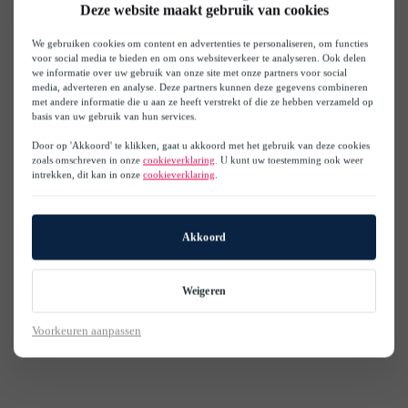
Deze website maakt gebruik van cookies
We gebruiken cookies om content en advertenties te personaliseren, om functies
voor social media te bieden en om ons websiteverkeer te analyseren. Ook delen
we informatie over uw gebruik van onze site met onze partners voor social
media, adverteren en analyse. Deze partners kunnen deze gegevens combineren
met andere informatie die u aan ze heeft verstrekt of die ze hebben verzameld op
basis van uw gebruik van hun services.
Door op 'Akkoord' te klikken, gaat u akkoord met het gebruik van deze cookies
zoals omschreven in onze
cookieverklaring
. U kunt uw toestemming ook weer
intrekken, dit kan in onze
cookieverklaring
.
Akkoord
Weigeren
Voorkeuren aanpassen