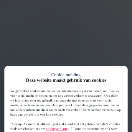
Cookie melding
Deze website maakt gebruik van cookies
We gebruiken cookies om content en advertenties te personaliseren, om functies
voor social media te bieden en om ons websiteverkeer te analyseren. Ook delen
we informatie over uw gebruik van onze site met onze partners voor social
media, adverteren en analyse. Deze partners kunnen deze gegevens combineren
met andere informatie die u aan ze heeft verstrekt of die ze hebben verzameld op
basis van uw gebruik van hun services.
Door op 'Akkoord' te klikken, gaat u akkoord met het gebruik van deze cookies
zoals omschreven in onze
cookieverklaring
. U kunt uw toestemming ook weer