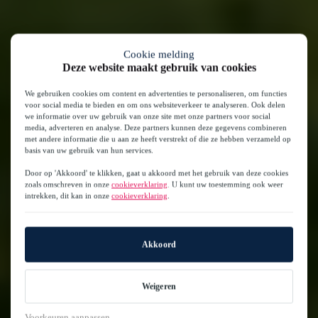
Cookie melding
Deze website maakt gebruik van cookies
We gebruiken cookies om content en advertenties te personaliseren, om functies
voor social media te bieden en om ons websiteverkeer te analyseren. Ook delen
we informatie over uw gebruik van onze site met onze partners voor social
media, adverteren en analyse. Deze partners kunnen deze gegevens combineren
met andere informatie die u aan ze heeft verstrekt of die ze hebben verzameld op
basis van uw gebruik van hun services.
Door op 'Akkoord' te klikken, gaat u akkoord met het gebruik van deze cookies
zoals omschreven in onze
cookieverklaring
. U kunt uw toestemming ook weer
intrekken, dit kan in onze
cookieverklaring
.
Akkoord
Weigeren
Voorkeuren aanpassen