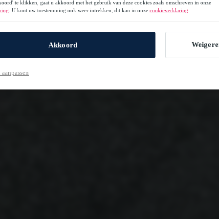
oord' te klikken, gaat u akkoord met het gebruik van deze cookies zoals omschreven in onze
ring
. U kunt uw toestemming ook weer intrekken, dit kan in onze
cookieverklaring
.
Weigere
Akkoord
 aanpassen