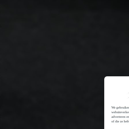
We gebruiken
websiteverke
adverteren e
of die ze he