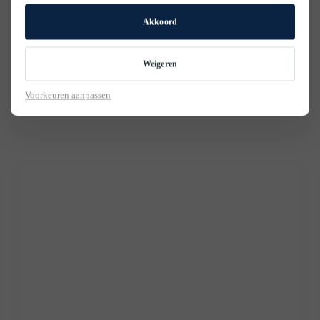
Akkoord
Weigeren
Voorkeuren aanpassen