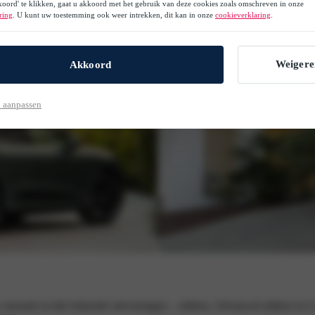
oord' te klikken, gaat u akkoord met het gebruik van deze cookies zoals omschreven in onze
ring
. U kunt uw toestemming ook weer intrekken, dit kan in onze
cookieverklaring
.
Weigere
Akkoord
 aanpassen
 vanouds in drie bekende uitvoeringen – edition, Advanced edition en 