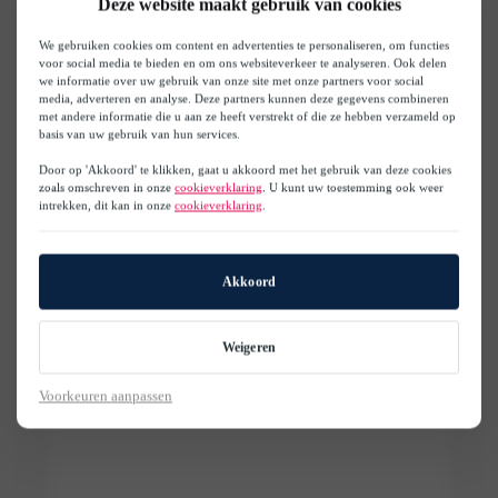
Deze website maakt gebruik van cookies
We gebruiken cookies om content en advertenties te personaliseren, om functies
voor social media te bieden en om ons websiteverkeer te analyseren. Ook delen
we informatie over uw gebruik van onze site met onze partners voor social
media, adverteren en analyse. Deze partners kunnen deze gegevens combineren
met andere informatie die u aan ze heeft verstrekt of die ze hebben verzameld op
basis van uw gebruik van hun services.
Door op 'Akkoord' te klikken, gaat u akkoord met het gebruik van deze cookies
zoals omschreven in onze
cookieverklaring
. U kunt uw toestemming ook weer
intrekken, dit kan in onze
cookieverklaring
.
Akkoord
Weigeren
Voorkeuren aanpassen