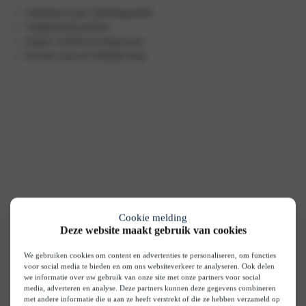
Standaard 4 jaar fabrieksgarantie
Vrijblijvende proefrit
Kopen, inruilen en financieren
Private Lease en Zakelijk lease
Cookie melding
Deze website maakt gebruik van cookies
We gebruiken cookies om content en advertenties te personaliseren, om functies
voor social media te bieden en om ons websiteverkeer te analyseren. Ook delen
we informatie over uw gebruik van onze site met onze partners voor social
media, adverteren en analyse. Deze partners kunnen deze gegevens combineren
met andere informatie die u aan ze heeft verstrekt of die ze hebben verzameld op