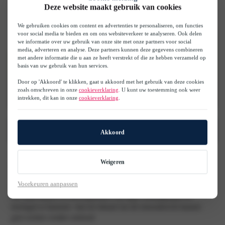
Deze website maakt gebruik van cookies
We gebruiken cookies om content en advertenties te personaliseren, om functies
voor social media te bieden en om ons websiteverkeer te analyseren. Ook delen
we informatie over uw gebruik van onze site met onze partners voor social
media, adverteren en analyse. Deze partners kunnen deze gegevens combineren
met andere informatie die u aan ze heeft verstrekt of die ze hebben verzameld op
basis van uw gebruik van hun services.
Door op 'Akkoord' te klikken, gaat u akkoord met het gebruik van deze cookies
zoals omschreven in onze
cookieverklaring
. U kunt uw toestemming ook weer
intrekken, dit kan in onze
cookieverklaring
.
Bekijk de Volkswagen Touareg
Akkoord
De informatie in dit nieuwsbericht was actueel op de datum van
Weigeren
publicatie. Wijzigingen in modellen, uitvoeringen, prijzen, technische
specificaties, afbeeldingen, of andere informatie zijn te allen tijde
Voorkeuren aanpassen
voorbehouden. Genoemde prijzen betreffen consumentenadviesprijzen.
Het staat dealers en servicepartners vrij eigen verkoopprijzen en
kortingen te hanteren. Aan de inhoud van dit nieuwsbericht kunnen
geen rechten worden ontleend.