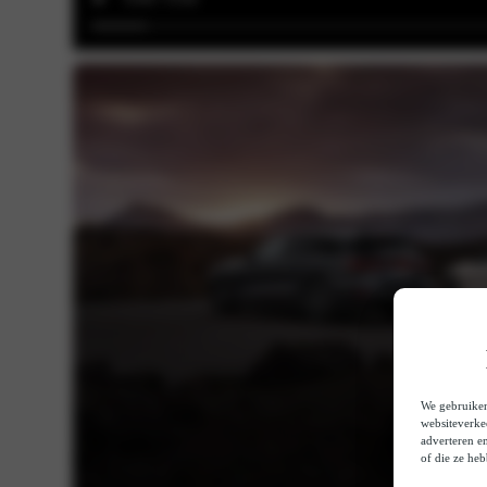
We gebruiken
websiteverke
adverteren e
of die ze he