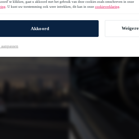
oord' te klikken, gaat u akkoord met het gebruik van deze cookies zoals omschreven in onze
ring
. U kunt uw toestemming ook weer intrekken, dit kan in onze
cookieverklaring
.
Weigere
Akkoord
 aanpassen