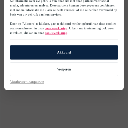
we informatie over uw gebruik van onze site met onze partners voor social
media, adverteren en analyse. Deze partners kunnen deze gegevens combineren
met andere informatie die u aan ze heeft verstrekt of die ze hebben verzameld op
basis van uw gebruik van hun services.
Door op 'Akkoord' te klikken, gaat u akkoord met het gebruik van deze cookies
zoals omschreven in onze
cookieverklaring
. U kunt uw toestemming ook weer
intrekken, dit kan in onze
cookieverklaring
.
Akkoord
Weigeren
Voorkeuren aanpassen