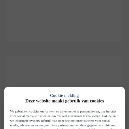
Cookie melding
Deze website maakt gebruik van cookies
We gebruiken cookies om content en advertenties te personaliseren, om functies
voor social media te bieden en om ons websiteverkeer te analyseren. Ook delen
we informatie over uw gebruik van onze site met onze partners voor social
media, adverteren en analyse. Deze partners kunnen deze gegevens combineren