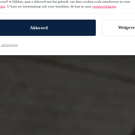
oord' te klikken, gaat u akkoord met het gebruik van deze cookies zoals omschreven in onze
ring
. U kunt uw toestemming ook weer intrekken, dit kan in onze
cookieverklaring
.
Weigere
Akkoord
 aanpassen