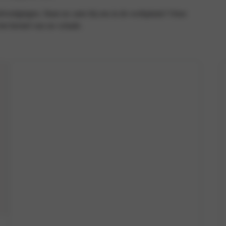
elvestigingen. Staat uw auto bij ons in de werkplaats? Onze
het herstel van uw schade.