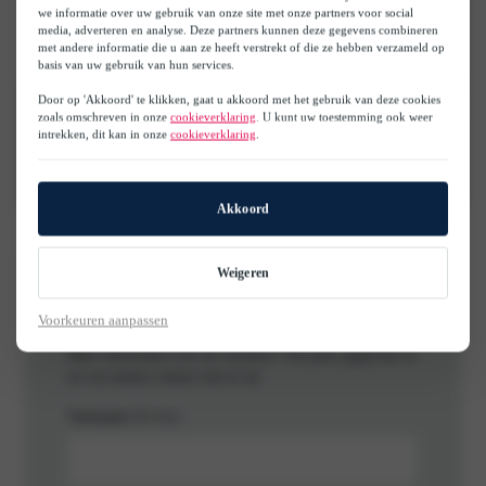
we informatie over uw gebruik van onze site met onze partners voor social
media, adverteren en analyse. Deze partners kunnen deze gegevens combineren
met andere informatie die u aan ze heeft verstrekt of die ze hebben verzameld op
basis van uw gebruik van hun services.
Door op 'Akkoord' te klikken, gaat u akkoord met het gebruik van deze cookies
zoals omschreven in onze
cookieverklaring
. U kunt uw toestemming ook weer
intrekken, dit kan in onze
cookieverklaring
.
Akkoord
Weigeren
Meer informatie?
Voorkeuren aanpassen
Meer informatie over de vacature? Vul jouw gegevens in
en wij nemen contact met je op.
(Vereist)
Voornaam