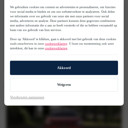
We gebruiken cookies om content en advertenties te personaliseren, om functies
voor social media te bieden en om ons websiteverkeer te analyseren. Ook delen
we informatie over uw gebruik van onze site met onze partners voor social
media, adverteren en analyse. Deze partners kunnen deze gegevens combineren
met andere informatie die u aan ze heeft verstrekt of die ze hebben verzameld op
basis van uw gebruik van hun services.
Door op 'Akkoord' te klikken, gaat u akkoord met het gebruik van deze cookies
zoals omschreven in onze
cookieverklaring
. U kunt uw toestemming ook weer
intrekken, dit kan in onze
cookieverklaring
.
Akkoord
Weigeren
Voorkeuren aanpassen