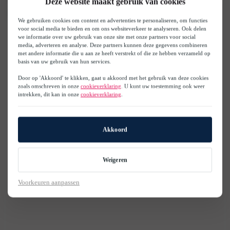
Deze website maakt gebruik van cookies
Hybride acties
We gebruiken cookies om content en advertenties te personaliseren, om functies
voor social media te bieden en om ons websiteverkeer te analyseren. Ook delen
we informatie over uw gebruik van onze site met onze partners voor social
media, adverteren en analyse. Deze partners kunnen deze gegevens combineren
met andere informatie die u aan ze heeft verstrekt of die ze hebben verzameld op
basis van uw gebruik van hun services.
Door op 'Akkoord' te klikken, gaat u akkoord met het gebruik van deze cookies
zoals omschreven in onze
cookieverklaring
. U kunt uw toestemming ook weer
intrekken, dit kan in onze
cookieverklaring
.
Akkoord
Weigeren
Voorkeuren aanpassen