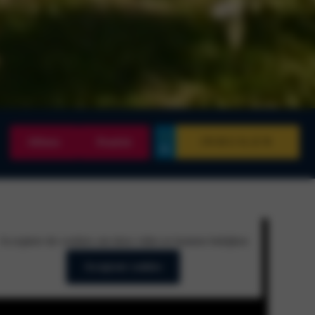
INRUILEN
Offerte
Proefrit
Accepteer de cookies om deze video te kunnen bekijken
Accepteer cookies