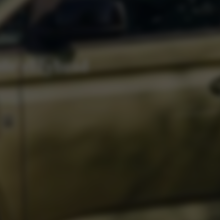
le eHybrid