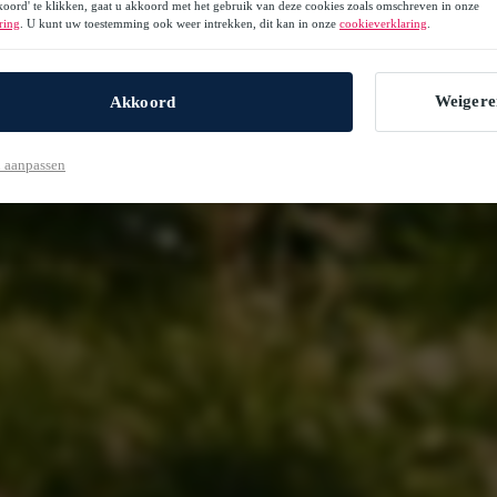
oord' te klikken, gaat u akkoord met het gebruik van deze cookies zoals omschreven in onze
ring
. U kunt uw toestemming ook weer intrekken, dit kan in onze
cookieverklaring
.
Weigere
Akkoord
 aanpassen