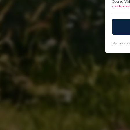
Door op 'Akk
cookieverkla
Voorkeuren