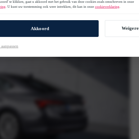
oord' te klikken, gaat u akkoord met het gebruik van deze cookies zoals omschreven in onze
ring
. U kunt uw toestemming ook weer intrekken, dit kan in onze
cookieverklaring
.
trisch rijden
Weigere
Akkoord
 aanpassen