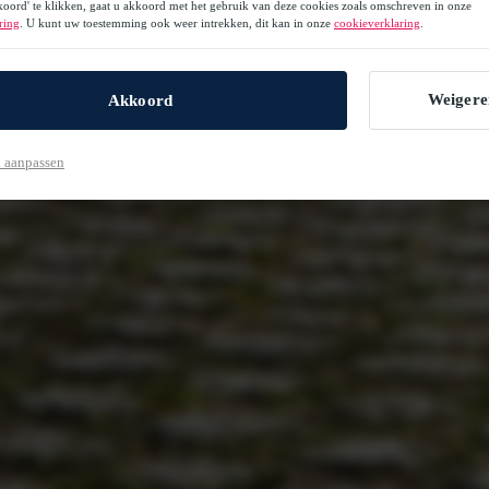
oord' te klikken, gaat u akkoord met het gebruik van deze cookies zoals omschreven in onze
ring
. U kunt uw toestemming ook weer intrekken, dit kan in onze
cookieverklaring
.
Weigere
Akkoord
 aanpassen