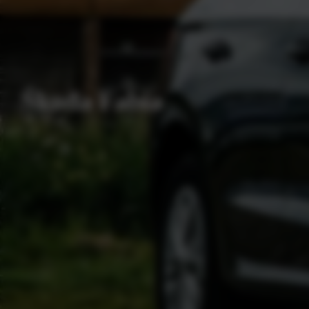
Škoda Fabia