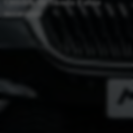
Ontdek de Škoda Fabia
occasions