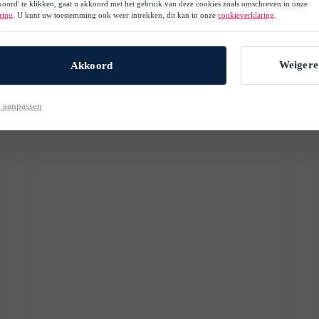
oord' te klikken, gaat u akkoord met het gebruik van deze cookies zoals omschreven in onze
ring
. U kunt uw toestemming ook weer intrekken, dit kan in onze
cookieverklaring
.
Weigere
Akkoord
 aanpassen