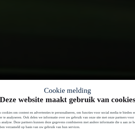
Cookie melding
Deze website maakt gebruik van cookie
 cookies om content en advertenties te personaliseren, om functies voor social media te bieden 
er te analyseren. Ook delen we informatie over uw gebruik van onze site met onze partners voor 
n analyse. Deze partners kunnen deze gegevens combineren met andere informatie die u aan ze he
bben verzameld op basis van uw gebruik van hun services.