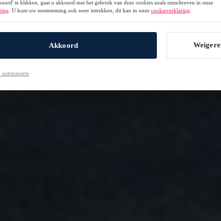
oord' te klikken, gaat u akkoord met het gebruik van deze cookies zoals omschreven in onze
ring
. U kunt uw toestemming ook weer intrekken, dit kan in onze
cookieverklaring
.
Weigere
Akkoord
 aanpassen