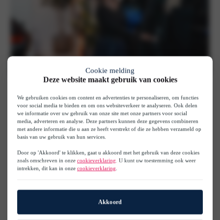
Cookie melding
Deze website maakt gebruik van cookies
We gebruiken cookies om content en advertenties te personaliseren, om functies
voor social media te bieden en om ons websiteverkeer te analyseren. Ook delen
we informatie over uw gebruik van onze site met onze partners voor social
Meer informatie?
media, adverteren en analyse. Deze partners kunnen deze gegevens combineren
met andere informatie die u aan ze heeft verstrekt of die ze hebben verzameld op
basis van uw gebruik van hun services.
Meer informatie over de vacature? Vul jouw gegevens in
en wij nemen contact met je op.
Door op 'Akkoord' te klikken, gaat u akkoord met het gebruik van deze cookies
zoals omschreven in onze
cookieverklaring
. U kunt uw toestemming ook weer
(Vereist)
intrekken, dit kan in onze
cookieverklaring
.
Voornaam
Akkoord
(Vereist)
Achternaam