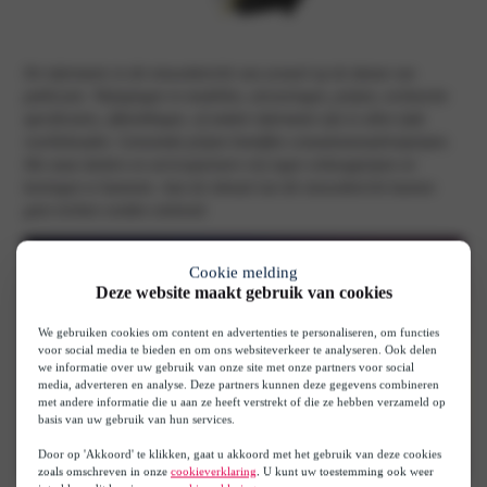
De informatie in dit nieuwsbericht was actueel op de datum van
publicatie. Wijzigingen in modellen, uitvoeringen, prijzen, technische
specificaties, afbeeldingen, of andere informatie zijn te allen tijde
voorbehouden. Genoemde prijzen betreffen consumentenadviesprijzen.
Het staat dealers en servicepartners vrij eigen verkoopprijzen en
kortingen te hanteren. Aan de inhoud van dit nieuwsbericht kunnen
geen rechten worden ontleend.
Cookie melding
Deze website maakt gebruik van cookies
We gebruiken cookies om content en advertenties te personaliseren, om functies
voor social media te bieden en om ons websiteverkeer te analyseren. Ook delen
we informatie over uw gebruik van onze site met onze partners voor social
media, adverteren en analyse. Deze partners kunnen deze gegevens combineren
met andere informatie die u aan ze heeft verstrekt of die ze hebben verzameld op
basis van uw gebruik van hun services.
Door op 'Akkoord' te klikken, gaat u akkoord met het gebruik van deze cookies
zoals omschreven in onze
cookieverklaring
. U kunt uw toestemming ook weer