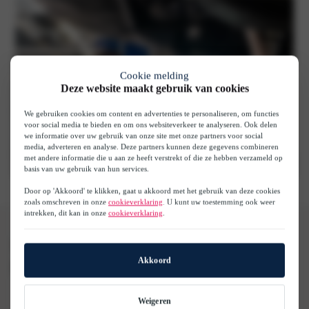
Cookie melding
Deze website maakt gebruik van cookies
We gebruiken cookies om content en advertenties te personaliseren, om functies
voor social media te bieden en om ons websiteverkeer te analyseren. Ook delen
we informatie over uw gebruik van onze site met onze partners voor social
media, adverteren en analyse. Deze partners kunnen deze gegevens combineren
met andere informatie die u aan ze heeft verstrekt of die ze hebben verzameld op
basis van uw gebruik van hun services.
Door op 'Akkoord' te klikken, gaat u akkoord met het gebruik van deze cookies
zoals omschreven in onze
cookieverklaring
. U kunt uw toestemming ook weer
intrekken, dit kan in onze
cookieverklaring
.
Bekijk hier alle Leermeesters aan
Akkoord
het woord!
Weigeren