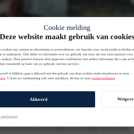
Cookie melding
Deze website maakt gebruik van cookie
 cookies om content en advertenties te personaliseren, om functies voor social media te bieden 
er te analyseren. Ook delen we informatie over uw gebruik van onze site met onze partners voor 
n analyse. Deze partners kunnen deze gegevens combineren met andere informatie die u aan ze he
bben verzameld op basis van uw gebruik van hun services.
oord' te klikken, gaat u akkoord met het gebruik van deze cookies zoals omschreven in onze
ring
. U kunt uw toestemming ook weer intrekken, dit kan in onze
cookieverklaring
.
Weigere
Akkoord
p wielensets
 aanpassen
op geselecteerde zomer- en all-season wielensets. Tot en met 31 decemb
che Elroq en Enyaq, de ruime Kodiaq en de veelzijdige Octavia Combi.