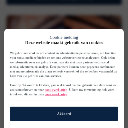
s
Cookie melding
Deze website maakt gebruik van cookies
We gebruiken cookies om content en advertenties te personaliseren, om functies
voor social media te bieden en om ons websiteverkeer te analyseren. Ook delen
we informatie over uw gebruik van onze site met onze partners voor social
media, adverteren en analyse. Deze partners kunnen deze gegevens combineren
met andere informatie die u aan ze heeft verstrekt of die ze hebben verzameld op
basis van uw gebruik van hun services.
Door op 'Akkoord' te klikken, gaat u akkoord met het gebruik van deze cookies
zoals omschreven in onze
cookieverklaring
. U kunt uw toestemming ook weer
intrekken, dit kan in onze
cookieverklaring
.
Akkoord