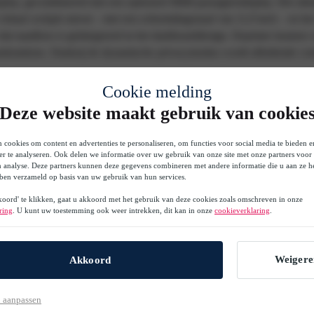
isplay, gecombineerd met een optioneel MMI passagiersdisplay. Het ultr
rtual cockpit omvat – met een schermdiagonaal van 11,9 inch – en het
 dat naadloos is geïntegreerd in het dashboarddesign. Daarmee kunnen
 tankstations. Dankzij de dynamische privacymodus wordt afleidende cont
Cookie melding
Deze website maakt gebruik van cookie
 cookies om content en advertenties te personaliseren, om functies voor social media te bieden 
er te analyseren. Ook delen we informatie over uw gebruik van onze site met onze partners voor 
n analyse. Deze partners kunnen deze gegevens combineren met andere informatie die u aan ze he
bben verzameld op basis van uw gebruik van hun services.
oord' te klikken, gaat u akkoord met het gebruik van deze cookies zoals omschreven in onze
ring
. U kunt uw toestemming ook weer intrekken, dit kan in onze
cookieverklaring
.
Weigere
Akkoord
 aanpassen