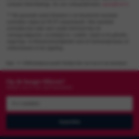
eventuele beheerbijdrage. Zie voor verkoopinformatie
cupraofficial.nl
.
** Het genoemde aantal kilometers is de theoretische maximale
actieradius volgens de WLTP testsystematiek. Deze maximale
actieradius kan onder meer worden beïnvloed door de
voertuigconfiguratie, acculeeftijd en -conditie, rijstijl en de gebruiks-,
omgevings- en klimaatomstandigheden zoals de buitentemperatuur, de
verkeerssituatie en het rijgedrag.
Home
CUPRA introduceert sportief ‘Obsidian Pack’ voor Leon en Leon Sportstourer
Op de hoogte blijven?
Schrijf u nu in voor onze nieuwsbrief
Uw
e-
mailadres
(Vereist)