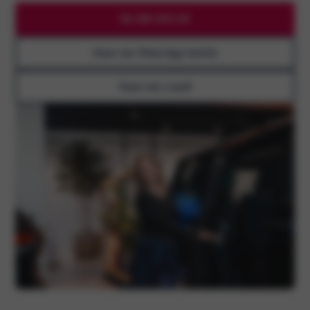
Bel 088 020
7248
Stuur een WhatsApp bericht
Stuur een e-mail