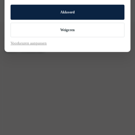
Akkoord
Weigeren
Bekijk hier alle Leermeesters aan
Voorkeuren aanpassen
het woord!