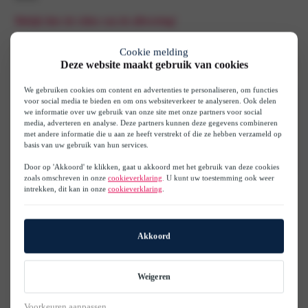
Bekijk hier de video van de aflevering!
Cookie melding
Deze website maakt gebruik van cookies
s
We gebruiken cookies om content en advertenties te personaliseren, om functies
voor social media te bieden en om ons websiteverkeer te analyseren. Ook delen
we informatie over uw gebruik van onze site met onze partners voor social
media, adverteren en analyse. Deze partners kunnen deze gegevens combineren
met andere informatie die u aan ze heeft verstrekt of die ze hebben verzameld op
basis van uw gebruik van hun services.
Door op 'Akkoord' te klikken, gaat u akkoord met het gebruik van deze cookies
zoals omschreven in onze
cookieverklaring
. U kunt uw toestemming ook weer
intrekken, dit kan in onze
cookieverklaring
.
Akkoord
Weigeren
Voorkeuren aanpassen