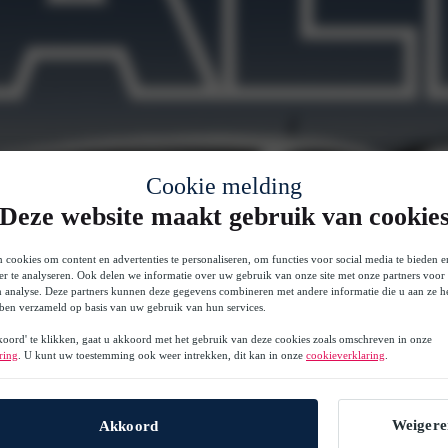
Cookie melding
Deze website maakt gebruik van cookie
 cookies om content en advertenties te personaliseren, om functies voor social media te bieden 
er te analyseren. Ook delen we informatie over uw gebruik van onze site met onze partners voor 
n analyse. Deze partners kunnen deze gegevens combineren met andere informatie die u aan ze he
bben verzameld op basis van uw gebruik van hun services.
oord' te klikken, gaat u akkoord met het gebruik van deze cookies zoals omschreven in onze
ring
. U kunt uw toestemming ook weer intrekken, dit kan in onze
cookieverklaring
.
Weigere
Akkoord