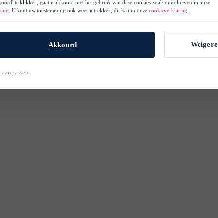
oord' te klikken, gaat u akkoord met het gebruik van deze cookies zoals omschreven in onze
ring
. U kunt uw toestemming ook weer intrekken, dit kan in onze
cookieverklaring
.
Weigere
Akkoord
 aanpassen