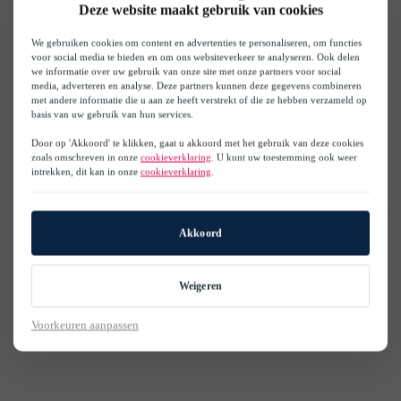
Deze website maakt gebruik van cookies
We gebruiken cookies om content en advertenties te personaliseren, om functies
voor social media te bieden en om ons websiteverkeer te analyseren. Ook delen
we informatie over uw gebruik van onze site met onze partners voor social
media, adverteren en analyse. Deze partners kunnen deze gegevens combineren
met andere informatie die u aan ze heeft verstrekt of die ze hebben verzameld op
basis van uw gebruik van hun services.
Door op 'Akkoord' te klikken, gaat u akkoord met het gebruik van deze cookies
zoals omschreven in onze
cookieverklaring
. U kunt uw toestemming ook weer
intrekken, dit kan in onze
cookieverklaring
.
Akkoord
Weigeren
Voorkeuren aanpassen