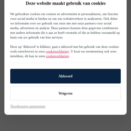
Deze website maakt gebruik van cookies
We gebruiken cookies om content en advertenties te personaliseren, om functies
voor social media te bieden en om ons websiteverkeer te analyseren. Ook delen
we informatie over uw gebruik van onze site met onze partners voor social
media, adverteren en analyse. Deze partners kunnen deze gegevens combineren
met andere informatie die u aan ze heeft verstrekt of die ze hebben verzameld op
basis van uw gebruik van hun services.
Door op 'Akkoord' te klikken, gaat u akkoord met het gebruik van deze cookies
zoals omschreven in onze
cookieverklaring
. U kunt uw toestemming ook weer
intrekken, dit kan in onze
cookieverklaring
.
Akkoord
Weigeren
Voorkeuren aanpassen