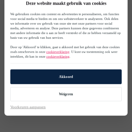
Deze website maakt gebruik van cookies
We gebruiken cookies om content en advertenties te personaliseren, om functies
voor social media te bieden en om ons websiteverkeer te analyseren. Ook delen
we informatie over uw gebruik van onze site met onze partners voor social
media, adverteren en analyse. Deze partners kunnen deze gegevens combineren
met andere informatie die u aan ze heeft verstrekt of die ze hebben verzameld op
basis van uw gebruik van hun services.
Door op 'Akkoord' te klikken, gaat u akkoord met het gebruik van deze cookies
zoals omschreven in onze
cookieverklaring
. U kunt uw toestemming ook weer
intrekken, dit kan in onze
cookieverklaring
.
Akkoord
Weigeren
Voorkeuren aanpassen