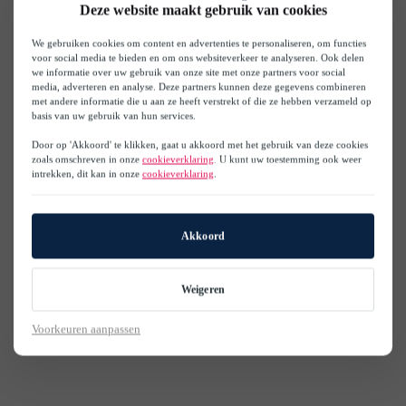
Deze website maakt gebruik van cookies
We gebruiken cookies om content en advertenties te personaliseren, om functies
voor social media te bieden en om ons websiteverkeer te analyseren. Ook delen
we informatie over uw gebruik van onze site met onze partners voor social
media, adverteren en analyse. Deze partners kunnen deze gegevens combineren
met andere informatie die u aan ze heeft verstrekt of die ze hebben verzameld op
basis van uw gebruik van hun services.
Door op 'Akkoord' te klikken, gaat u akkoord met het gebruik van deze cookies
zoals omschreven in onze
cookieverklaring
. U kunt uw toestemming ook weer
intrekken, dit kan in onze
cookieverklaring
.
Akkoord
Weigeren
Voorkeuren aanpassen