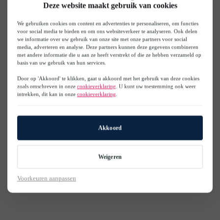
Deze website maakt gebruik van cookies
We gebruiken cookies om content en advertenties te personaliseren, om functies
voor social media te bieden en om ons websiteverkeer te analyseren. Ook delen
we informatie over uw gebruik van onze site met onze partners voor social
media, adverteren en analyse. Deze partners kunnen deze gegevens combineren
met andere informatie die u aan ze heeft verstrekt of die ze hebben verzameld op
basis van uw gebruik van hun services.
Door op 'Akkoord' te klikken, gaat u akkoord met het gebruik van deze cookies
zoals omschreven in onze
cookieverklaring
. U kunt uw toestemming ook weer
intrekken, dit kan in onze
cookieverklaring
.
Akkoord
Weigeren
Voorkeuren aanpassen