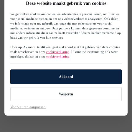
Deze website maakt gebruik van cookies
We gebruiken cookies om content en advertenties te personaliseren, om functies
voor social media te bieden en om ons websiteverkeer te analyseren. Ook delen
we informatie over uw gebruik van onze site met onze partners voor social
media, adverteren en analyse. Deze partners kunnen deze gegevens combineren
met andere informatie die u aan ze heeft verstrekt of die ze hebben verzameld op
basis van uw gebruik van hun services.
Door op 'Akkoord' te klikken, gaat u akkoord met het gebruik van deze cookies
zoals omschreven in onze
cookieverklaring
. U kunt uw toestemming ook weer
intrekken, dit kan in onze
cookieverklaring
.
Akkoord
Weigeren
Voorkeuren aanpassen