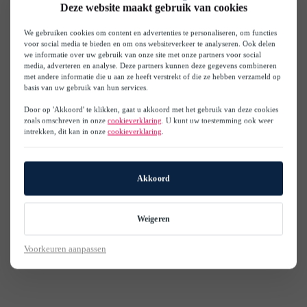
Deze website maakt gebruik van cookies
We gebruiken cookies om content en advertenties te personaliseren, om functies
voor social media te bieden en om ons websiteverkeer te analyseren. Ook delen
we informatie over uw gebruik van onze site met onze partners voor social
media, adverteren en analyse. Deze partners kunnen deze gegevens combineren
met andere informatie die u aan ze heeft verstrekt of die ze hebben verzameld op
basis van uw gebruik van hun services.
Door op 'Akkoord' te klikken, gaat u akkoord met het gebruik van deze cookies
zoals omschreven in onze
cookieverklaring
. U kunt uw toestemming ook weer
intrekken, dit kan in onze
cookieverklaring
.
Akkoord
Weigeren
Voorkeuren aanpassen