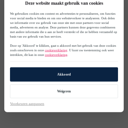
Deze website maakt gebruik van cookies
We gebruiken cookies om content en advertenties te personaliseren, om functies
voor social media te bieden en om ons websiteverkeer te analyseren. Ook delen
we informatie over uw gebruik van onze site met onze partners voor social
media, adverteren en analyse. Deze partners kunnen deze gegevens combineren
met andere informatie die u aan ze heeft verstrekt of die ze hebben verzameld op
basis van uw gebruik van hun services.
Door op 'Akkoord' te klikken, gaat u akkoord met het gebruik van deze cookies
zoals omschreven in onze
cookieverklaring
. U kunt uw toestemming ook weer
intrekken, dit kan in onze
cookieverklaring
.
Akkoord
Weigeren
Voorkeuren aanpassen