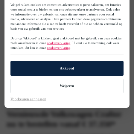
Het staat dealers en servicepartners vrij eigen verkoopprijzen en
We gebruiken cookies om content en advertenties te personaliseren, om functies
kortingen te hanteren. Aan de inhoud van dit nieuwsbericht kunnen
voor social media te bieden en om ons websiteverkeer te analyseren. Ook delen
we informatie over uw gebruik van onze site met onze partners voor social
geen rechten worden ontleend.
media, adverteren en analyse. Deze partners kunnen deze gegevens combineren
met andere informatie die u aan ze heeft verstrekt of die ze hebben verzameld op
basis van uw gebruik van hun services.
Door op 'Akkoord' te klikken, gaat u akkoord met het gebruik van deze cookies
zoals omschreven in onze
cookieverklaring
. U kunt uw toestemming ook weer
intrekken, dit kan in onze
cookieverklaring
.
Akkoord
Weigeren
Voorkeuren aanpassen
13 augustus 2024
Vernieuwde Volkswagen Crafter
nu te bestellen vanaf € 37.350*