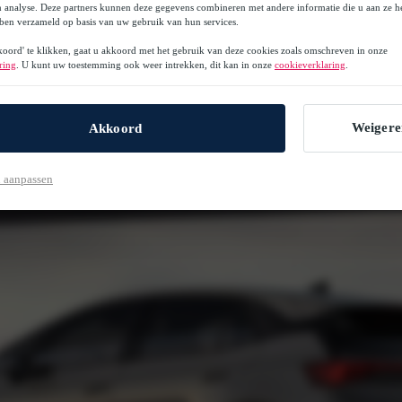
n analyse. Deze partners kunnen deze gegevens combineren met andere informatie die u aan ze he
st de luxe van de Born Performance biedt hij specifieke 20 inch licht
bben verzameld op basis van uw gebruik van hun services.
display. In combinatie met zijn aangescherpte vanaf prijs van € 48.990*
oord' te klikken, gaat u akkoord met het gebruik van deze cookies zoals omschreven in onze
ring
. U kunt uw toestemming ook weer intrekken, dit kan in onze
cookieverklaring
.
Weigere
Akkoord
 aanpassen